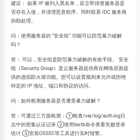
建议： 如果 IP 被列入黑名单，应立即排查服务器是
否存在入侵，并清理恶意程序。同时联系 IDC 服务商
协助处理。
问：使用服务器的 “安全组” 功能可以防范暴力破解
吗？
答： 可以，安全组是防范暴力破解的有效手段。 安全
组（Security Group）是云服务器提供商在网络层面提
供的虚拟防火墙功能。您可以设置规则来允许或拒绝
特定的 IP 地址、端口和协议的访问。
问：如何检测服务器是否遭受暴力破解？
答：可通过三方面检测：①检查/var/log/auth.log日
志中的密集认证记录 ②使用lastb命令查看失败登录
统计 ③安装OSSEC等工具进行实时报警。