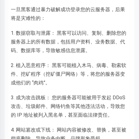
一旦黑客通过暴力破解成功登录您的云服务器，后果
将是灾难性的：
1. 数据窃取与泄露： 黑客可以访问、复制、删除您的
服务器上的所有数据，包括用户资料、业务数据、代
码、数据库等，导致敏感信息泄露。
2. 植入恶意程序： 黑客可能植入木马、病毒、勒索软
件、挖矿程序（挖矿僵尸网络）等，将您的服务器变
成他们的 “肉鸡”。
3. 成为攻击跳板： 您的服务器可能被用于发起 DDoS
攻击、垃圾邮件、网络钓鱼等其他违法活动，导致您
的 IP 地址被列入黑名单，甚至面临法律责任。
4. 网站篡改或下线： 网站内容被修改、替换，甚至被
彻底删除，导致业务中断，品牌形象受损。