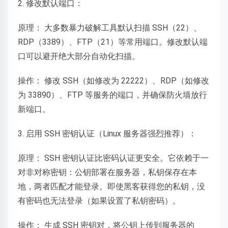
2. 修改默认端口：
原理： 大多数暴力破解工具默认扫描 SSH（22）、
RDP（3389）、FTP（21）等常用端口。修改默认端
口可以避开绝大部分自动化扫描。
操作： 修改 SSH（如修改为 22222）、RDP（如修改
为 33890）、FTP 等服务的端口，并确保防火墙放行
新端口。
3. 启用 SSH 密钥认证（Linux 服务器强烈推荐）：
原理： SSH 密钥认证比密码认证更安全。它依赖于一
对非对称密钥：公钥部署在服务器，私钥保存在本
地，两者匹配才能登录。即使黑客获得您的私钥，没
有密码也无法登录（如果设置了私钥密码）。
操作： 生成 SSH 密钥对，将公钥上传到服务器的